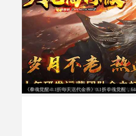
《火龙福利版（微变三职业）》传奇归来，福利拉