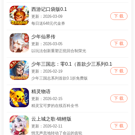
西游记口袋版0.1
下 载
更新：2026-03-09
每日送648元代金券
少年仙界传
下 载
更新：2026-03-05
以玩法创新重塑正统回合制荣光
少年三国志：零0.1（首款少三系列0.1折）
下 载
更新：2026-02-19
少年三国志系列首款0.1折免费版
精灵物语
下 载
更新：2026-02-15
精灵宝可梦的在线百科全书
云上城之歌-锦鲤版
下 载
更新：2026-02-11
悄无声息地转动了命运的齿轮