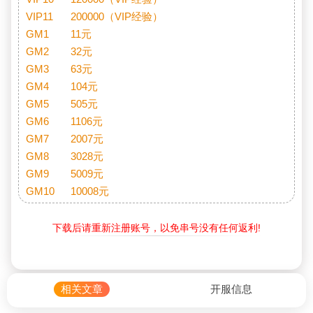
VIP11	200000（VIP经验）

GM1	11元

GM2	32元

GM3	63元

GM4	104元

GM5	505元

GM6	1106元

GM7	2007元

GM8	3028元

GM9	5009元

GM10	10008元
下载后请重新注册账号，以免串号没有任何返利!
相关文章
开服信息