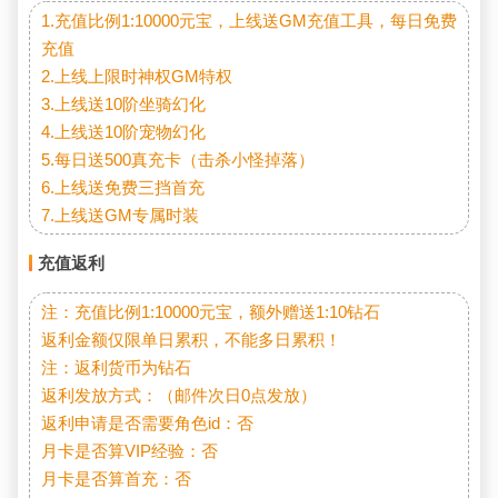
1.充值比例1:10000元宝，上线送GM充值工具，每日免费
充值

2.上线上限时神权GM特权

3.上线送10阶坐骑幻化

4.上线送10阶宠物幻化

5.每日送500真充卡（击杀小怪掉落）

6.上线送免费三挡首充

7.上线送GM专属时装
充值返利
注：充值比例1:10000元宝，额外赠送1:10钻石

返利金额仅限单日累积，不能多日累积！

注：返利货币为钻石

返利发放方式：（邮件次日0点发放）

返利申请是否需要角色id：否

月卡是否算VIP经验：否 

月卡是否算首充：否
