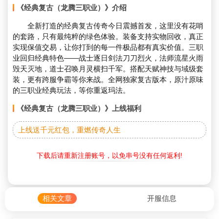
《经典复古（龙腾三职业）》介绍
全新打造的经典复古传奇今日震撼首发，这里没有花哨
的套路，只有最纯粹的绿色体验。装备支持实物回收，真正
实现保值交易，让你打到的每一件极品都有真实价值。三职
业回归经典特色——战士逐日剑法刀刀烈火，法师流星火雨
毁天灭地，道士召唤月灵横扫千军。搭配天赋神技与域级套
装，更有跨服争霸等你来战。全网独家复古版本，原汁原味
的三职业经典玩法，等你重返玛法。
《经典复古（龙腾三职业）》上线福利
上线送千元红包，重燃传奇人生
下载后请重新注册账号，以免串号没有任何返利!
相关文章
开服信息