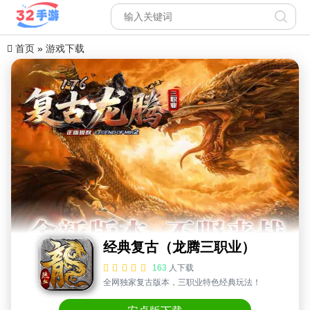
首页
»
游戏下载
经典复古（龙腾三职业）
163
人下载
全网独家复古版本，三职业特色经典玩法！