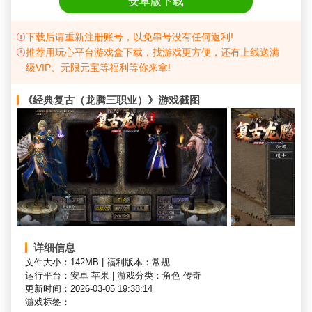
安卓版下载
下载后请重新注册账号，以免串号没有任何返利!
推荐用玩心平台游戏盒下载，找游戏更方便，还有上线送满
级VIP、无限元宝等福利等你来拿!
《经典复古（龙腾三职业）》游戏截图
详细信息
文件大小：142MB
|
福利版本：
常规
运行平台：
安卓
苹果
|
游戏分类：
角色
传奇
更新时间：2026-03-05 19:38:14
游戏标签：