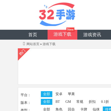
游戏下载
首页
游戏资讯
网站首页
»
游戏下载
全部
安卓
苹果
平台：
全部
BT
GM
常规
折扣
0.1折
版本：
全部
角色
回合
卡牌
仙侠
传
类型：