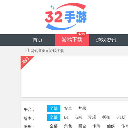
游戏下载
首页
游戏资讯
网站首页
»
游戏下载
全部
安卓
苹果
平台：
全部
BT
GM
常规
折扣
0.1折
版本：
全部
角色
回合
卡牌
仙侠
传
类型：