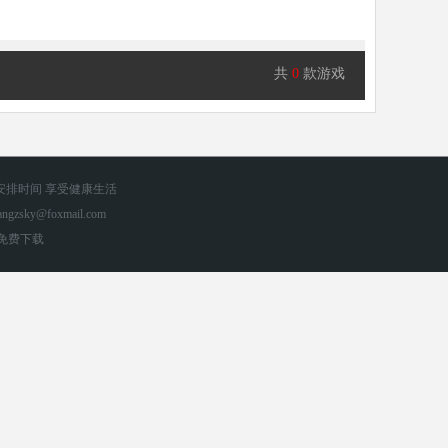
共
0
款游戏
安排时间 享受健康生活
zsky@foxmail.com
手游免费下载