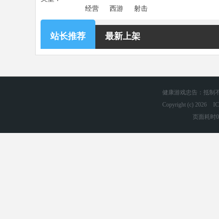
经营
西游
射击
站长推荐
最新上架
健康游戏忠告：抵制不
Copyright (c) 2026
I
页面耗时0.