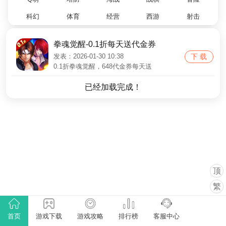
科幻
体育
经营
西游
射击
拳魂觉醒-0.1折每天送代金券
发表：2026-01-30 10:38
下 载
0.1折拳魂觉醒，648代金券每天送
已经加载完成！
顶
繁
首页
游戏下载
游戏攻略
排行榜
客服中心