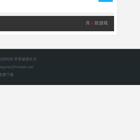
共
0
款游戏
安排时间 享受健康生活
zsky@foxmail.com
手游免费下载