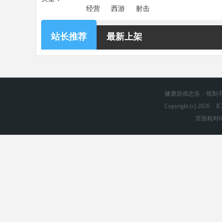
经营
西游
射击
站长推荐
最新上架
健康游戏忠告：抵制不
Copyright (c) 2026
I
页面耗时0.