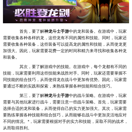
首先，要了解
神龙斗士手游
中的龙和装备。在游戏中，玩家
需要收集各种各样的龙，这些龙有不同的属性和技能。同时，玩家还
需要收集各种装备，这些装备可以提高龙的属性和技能，从而使龙更
加强大。因此，玩家需要花费一定的时间和精力来寻找和收集各种龙
和装备。
其次，要了解游戏中的技能。在游戏中，每个龙都有不同的
技能，玩家需要利用这些技能来战胜对手。同时，玩家还需要掌握不
同技能的组合技巧，从而使得龙在战斗中更加有优势。因此，玩家需
要通过不断的实践和探索，来熟练掌握各种技能和组合技巧。
第三，要了解
神龙斗士手游
中的战斗策略。在游戏中，玩家
需要与其他玩家进行战斗，需要注意一些战斗策略。首先，玩家需要
选择合适的龙和装备，从而使得自己的实力更加强大。其次，玩家需
要熟练掌握各种技能和组合技巧，从而能够在战斗中更加灵活地应对
不同的情况。*，玩家需要根据对手的实力和技能，采取不同的战术，
从而取得胜利。