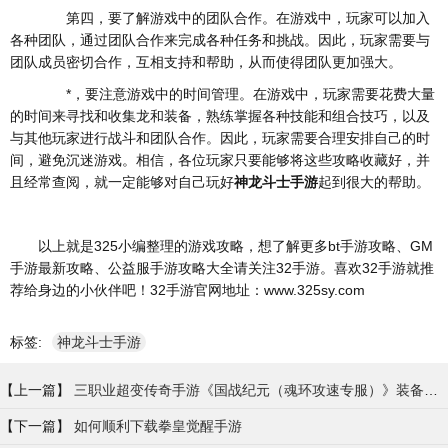
第四，要了解游戏中的团队合作。在游戏中，玩家可以加入
各种团队，通过团队合作来完成各种任务和挑战。因此，玩家需要与
团队成员密切合作，互相支持和帮助，从而使得团队更加强大。
*，要注意游戏中的时间管理。在游戏中，玩家需要花费大量
的时间来寻找和收集龙和装备，熟练掌握各种技能和组合技巧，以及
与其他玩家进行战斗和团队合作。因此，玩家需要合理安排自己的时
间，避免沉迷游戏。相信，各位玩家只要能够将这些攻略收藏好，并
且经常查阅，就一定能够对自己玩好
神龙斗士手游
起到很大的帮助。
以上就是325小编整理的游戏攻略，想了解更多bt手游攻略、GM
手游最新攻略、公益服手游攻略大全请关注32手游。喜欢32手游就推
荐给身边的小伙伴吧！32手游官网地址：www.325sy.com
标签:
神龙斗士手游
【上一篇】
三职业超变传奇手游《国战纪元（魂环攻速专服）》装备介绍
【下一篇】
如何顺利下载拳皇觉醒手游