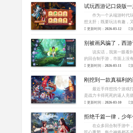
试玩西游记口袋版一
作为一个从端游时代
想太肝；既要玩法有趣，又
更新时间：
2026-03-12
别被画风骗了，西游记
说实话，我第一眼看
的回合制手游，市面上没有
更新时间：
2026-03-11
刚挖到一款真福利的
最近手痒想找个游戏打
是战力卡得死死的逼人充值
更新时间：
2026-03-10
拒绝千篇一律，少年
在众多回合制手游中
匠心重塑。每个神将都不是