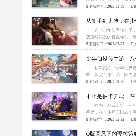
更新时间：
2026-03-08
从新手到大佬，在少
在《少年仙界传》里
戏策略深度的真正体现。这
更新时间：
2026-03-07
少年仙界传手游：八
初次踏入《少年仙界
症。其实不用纠结，因为这
更新时间：
2026-03-06
不止是抽卡养成，在
作为一名玩了近一年的
答是，在《少年三国志：零
更新时间：
2026-02-22
Q版画风下的硬核策