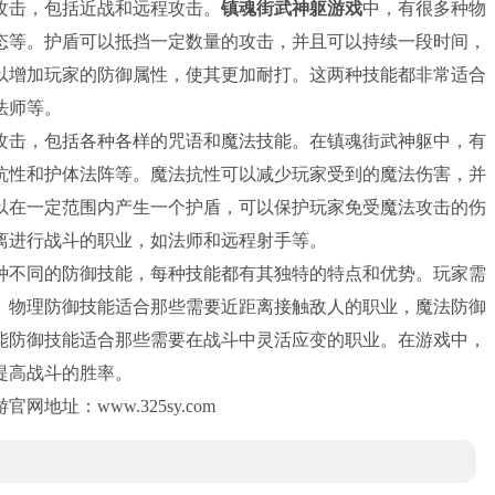
击，包括近战和远程攻击。
镇魂街武神躯游戏
中，有很多种物
态等。护盾可以抵挡一定数量的攻击，并且可以持续一段时间，
以增加玩家的防御属性，使其更加耐打。这两种技能都非常适合
法师等。
击，包括各种各样的咒语和魔法技能。在镇魂街武神躯中，有
抗性和护体法阵等。魔法抗性可以减少玩家受到的魔法伤害，并
以在一定范围内产生一个护盾，可以保护玩家免受魔法攻击的伤
离进行战斗的职业，如法师和远程射手等。
种不同的防御技能，每种技能都有其独特的特点和优势。玩家需
。物理防御技能适合那些需要近距离接触敌人的职业，魔法防御
能防御技能适合那些需要在战斗中灵活应变的职业。在游戏中，
提高战斗的胜率。
地址：www.325sy.com