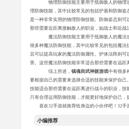
物理防御技能主要用于抵御敌人的物理攻
理防御技能，其中比较常见的包括护盾和防御姿
是一种非常实用的物理防御技能。防御姿态则可
那些需要近距离接触敌人的职业，如战士和近战
魔法防御技能主要用于抵御敌人的魔法攻
很多种魔法防御技能，其中比较常见的包括魔法
且可以提高玩家的魔法防御属性。护体法阵则可
害。这些魔法防御技能非常适合那些需要在远距
综上所述，
镇魂街武神躯游戏
中有很多
要根据自己的需要来选择合适的技能来保护自己
技能适合那些需要在远距离进行战斗的职业，技
只有合理运用防御技能，才能更好地保护自己，
喜欢32手游就推荐给身边的小伙伴吧！32手游官网
小编推荐