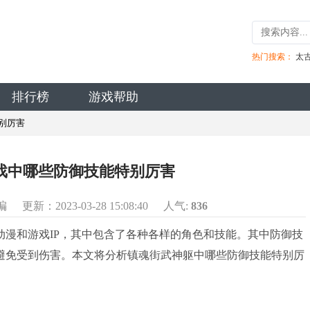
热门搜索：
太
排行榜
游戏帮助
别厉害
戏中哪些防御技能特别厉害
编
更新：2023-03-28 15:08:40
人气:
836
和游戏IP，其中包含了各种各样的角色和技能。其中防御技
避免受到伤害。本文将分析镇魂街武神躯中哪些防御技能特别厉