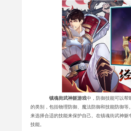
镇魂街武神躯游戏
中，防御技能可以帮
的类别，包括物理防御、魔法防御和技能防御等
来选择合适的技能来保护自己。在镇魂街武神躯
技能。