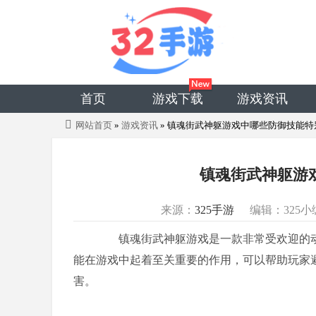
首页
游戏下载
游戏资讯
网站首页
»
游戏资讯
» 镇魂街武神躯游戏中哪些防御技能特
镇魂街武神躯游
来源：
325手游
编辑：325小
镇魂街武神躯游戏是一款非常受欢迎的动漫
能在游戏中起着至关重要的作用，可以帮助玩家
害。