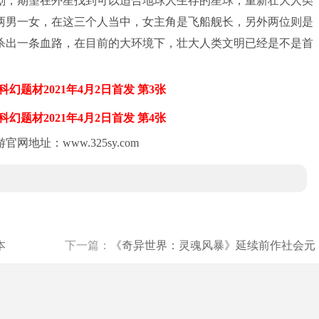
划，期望在外星找到可以适合地球人生存的星球，重新壮大人类
两男一女，在这三个人当中，女主角是飞船舰长，另外两位则是
杀出一条血路，在目前的大环境下，壮大人类文明已经是不是首
。
地址：www.325sy.com
本
下一篇：
《奇异世界：灵魂风暴》延续前作社会元
素，仍以环保为主题