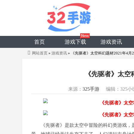
首页
游戏下载
游戏资讯
网站首页
»
游戏资讯
» 《先驱者》太空科幻题材2021年4月
《先驱者》太空科
来源：
325手游
编辑：325小
《先驱者》是款太空中冒险的科幻类游戏，是由