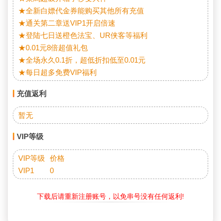
★全新白嫖代金券能购买其他所有充值

★通关第二章送VIP1开启倍速

★登陆七日送橙色法宝、UR侠客等福利

★0.01元8倍超值礼包

★全场永久0.1折，超低折扣低至0.01元

★每日超多免费VIP福利
充值返利
暂无
VIP等级
VIP等级	价格

VIP1	0
下载后请重新注册账号，以免串号没有任何返利!