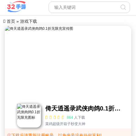
首页
»
游戏下载
倚天逍遥录武侠肉鸽0.1折无限充
864
人下载
菜鸡超级开箱子秒变大神
下载后请重新注册账号，以免串号没有任何返利!