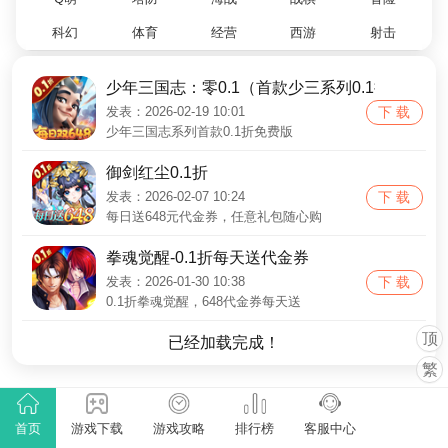
科幻
体育
经营
西游
射击
少年三国志：零0.1（首款少三系列0.1折）
发表：2026-02-19 10:01
下 载
少年三国志系列首款0.1折免费版
御剑红尘0.1折
发表：2026-02-07 10:24
下 载
每日送648元代金券，任意礼包随心购
拳魂觉醒-0.1折每天送代金券
发表：2026-01-30 10:38
下 载
0.1折拳魂觉醒，648代金券每天送
顶
已经加载完成！
繁
首页
游戏下载
游戏攻略
排行榜
客服中心